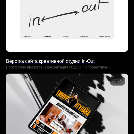
Вёрстка сайта креативной студии In-Out
Портфолио проектов / Презентация студии / Корпоративный
2025