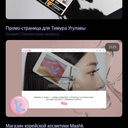
Промо-страница для Тимура Угулавы
Лендинг / Презентация эксперта
2025
Магазин корейской косметики Mashk