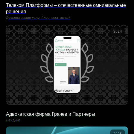
Телеком Платформы – отечественные омниакальные
решения
Демонстрация услуг / Корпоративный
2024
Адвокатская фирма Грачев и Партнеры
Лендинг
Обсудить проект
2025