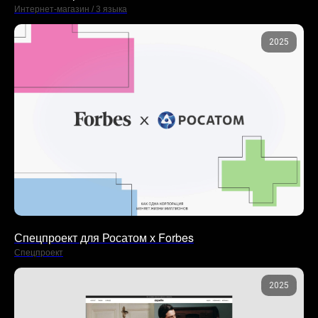
Интернет-магазин / 3 языка
2025
Спецпроект для Росатом х Forbes
Спецпроект
2025