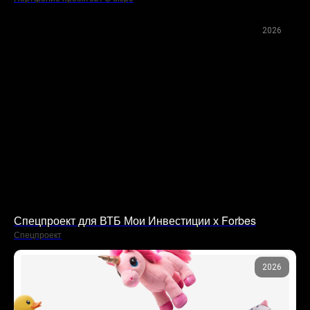
2026
Спецпроект для ВТБ Мои Инвестиции х Forbes
Спецпроект
2026