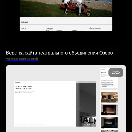
Вёрстка сайта театрального объединения Озеро
Афиша спектаклей
2025