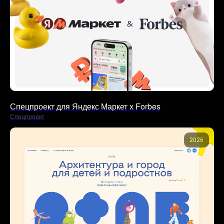
Спецпроект для Яндекс Маркет х Forbes
Спецпроект
2026