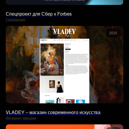
Спецпроект для Сбер х Forbes
Спецпроект
2025
VLADEY – магазин современного искусства
Интернет-магазин