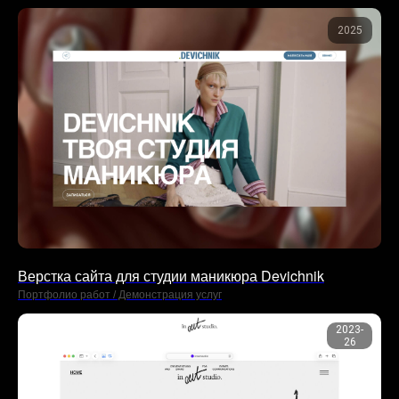
2025
Верстка сайта для студии маникюра Devichnik
Портфолио работ / Демонстрация услуг
2023-
26