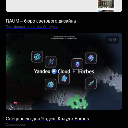
RAUM – бюро светового дизайна
Портфолио проектов / О студии
2025
Спецпроект для Яндекс Клауд х Forbes
Спецпроект