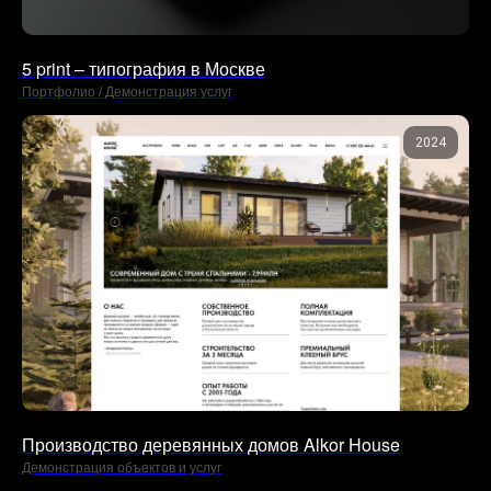
5 print – типография в Москве
Портфолио / Демонстрация услуг
2024
Производство деревянных домов Alkor House
Демонстрация объектов и услуг