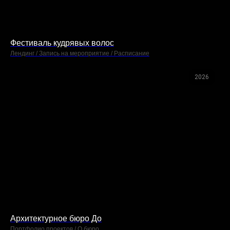
Фестиваль кудрявых волос
Лендинг / Запись на мероприятие / Расписание
2026
Архитектурное бюро До
Портфолио проектов / О бюро