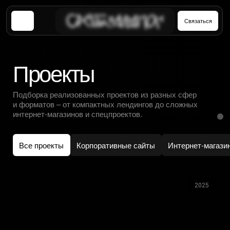
Связаться
П
р
о
е
к
т
ы
Подборка реализованных проектов из разных сфер
и форматов – от компактных лендингов до сложных
интернет-магазинов и спецпроектов.
Все проекты
Корпоративные сайты
Интернет-магазины
Лендинги
2025