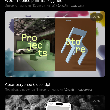
WoL – первое print-first издание
Интернет-магазин / Корпоративный /
Дизайн-поддержка
2025
Архитектурное бюро .dpt
Портфолио проектов / Интернет-магазин /
Дизайн-поддержка
2026